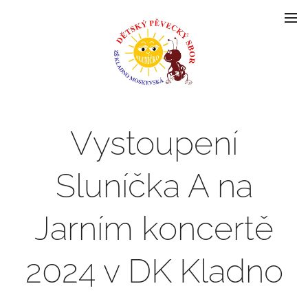
Vystoupení
Sluníčka A na
Jarním koncertě
2024 v DK Kladno