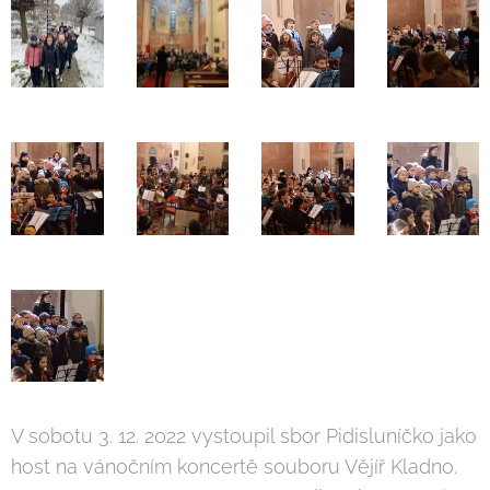
V sobotu 3. 12. 2022 vystoupil sbor Pidisluníčko jako
host na vánočním koncertě souboru Vějíř Kladno.