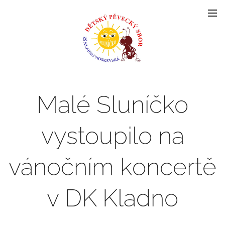
Malé Sluníčko
vystoupilo na
vánočním koncertě
v DK Kladno